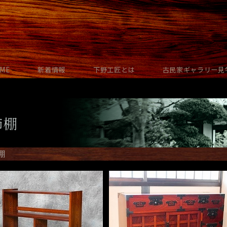
ME
新着情報
下野工匠とは
古民家ギャラリー見
飾棚
棚