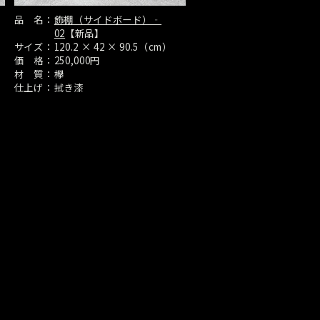
品 名：
飾棚（サイドボード）‐
02
【新品】
サイズ：
120.2 × 42 × 90.5（cm）
価 格：
250,000円
材 質：
欅
仕上げ：
拭き漆