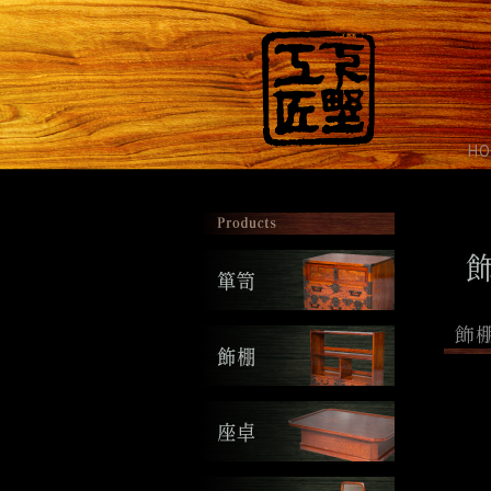
HO
飾棚