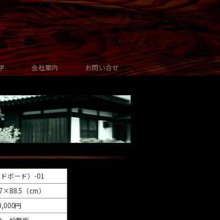
学
会社案内
お問い合せ
ドボード）-01
.7×88.5（cm）
0,000円