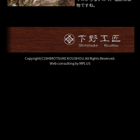
物ですね。
Copyright(C)SHIMOTSUKE KOUSHOU.All Rights Reserved.
Web consulting by
MPLUS