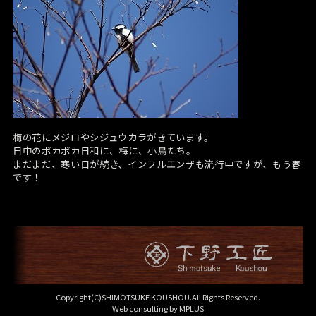
梅の花にメジロやシジュウカラがきています。
日中のポカポカ日和に、梅に、小鳥たち。
まだまだ、寒い日が続き、インフルエンザも流行中ですが、もう春
です！
Copyright(C)SHIMOTSUKE KOUSHOU.All Rights Reserved.
Web consulting by
MPLUS